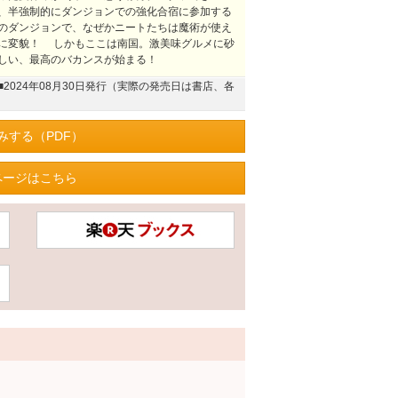
、半強制的にダンジョンでの強化合宿に参加する
のダンジョンで、なぜかニートたちは魔術が使え
に変貌！ しかもここは南国。激美味グルメに砂
しい、最高のバカンスが始まる！
■2024年08月30日発行（実際の発売日は書店、各
みする（PDF）
ページはこちら