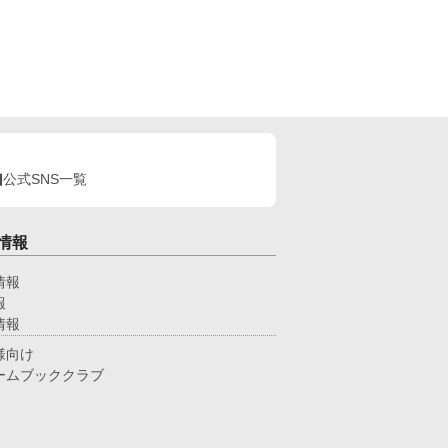
公式SNS一覧
情報
情報
報
情報
様向け
ームブッククラブ