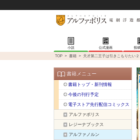
小説
公式漫画
投
TOP
>
書籍
>
天才第二王子は引きこもりたい２
書籍メニュー
書籍トップ・新刊情報
今後の刊行予定
電子ストア先行配信コミックス
アルファポリス
レジーナブックス
アルファノルン