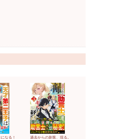
士になる！
過去からの刺客、現る。