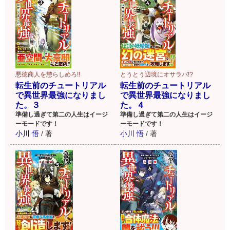
悪徳商人を懲らしめろ!!
とうとう辺境にオサラバ!?
転生前のチュートリアル
転生前のチュートリアル
で異世界最強になりまし
で異世界最強になりまし
た。３
た。４
準備し過ぎて第二の人生はイージ
準備し過ぎて第二の人生はイージ
ーモードです！
ーモードです！
小川 悟
/
著
小川 悟
/
著