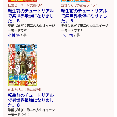
仮面ヒーローが大暴れ!?
波乱だらけの都会ライフ!?
転生前のチュートリアル
転生前のチュートリアル
で異世界最強になりまし
で異世界最強になりまし
た。５
た。６
準備し過ぎて第二の人生はイージ
準備し過ぎて第二の人生はイージ
ーモードです！
ーモードです！
小川 悟
/
著
小川 悟
/
著
自由を求めて旅に出発!!
転生前のチュートリアル
で異世界最強になりまし
た。８
準備し過ぎて第二の人生はイージ
ーモードです！