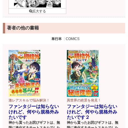
著者の他の書籍
単行本
COMICS
激レアスキルで悩み解決！
異世界の絶景を発見！
ファンタジーは知らない
ファンタジーは知らない
けれど、何やら規格外み
けれど、何やら規格外み
たいです
たいです２
神から貰ったお詫びギフトは、無
神から貰ったお詫びギフトは、無
限に進化するチートスキルでした
限に進化するチートスキルでした