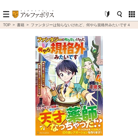
TOP
>
書籍
>
ファンタジーは知らないけれど、何やら規格外みたいです４