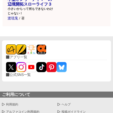
辺境開拓スローライフ３
小さいからって何もできないわけ
じゃない！
渡琉兎
/
著
アプリ一覧
公式SNS一覧
ご利用について
利用規約
ヘルプ
アルファコイン利用規約
投稿ガイドライン