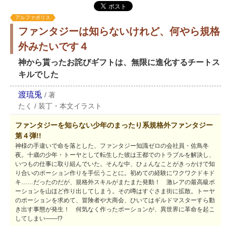
アルファポリス
ファンタジーは知らないけれど、何やら規格
外みたいです４
神から貰ったお詫びギフトは、無限に進化するチートス
キルでした
渡琉兎
/
著
たく
/
装丁・本文イラスト
ファンタジーを知らない少年のまったり系規格外ファンタジー
第４弾!!
神様の手違いで命を落とした、ファンタジー知識ゼロの会社員・佐鳥冬
夜。十歳の少年・トーヤとして転生した彼は王都でのトラブルを解決し、
いつもの仕事に取り組んでいた。そんな中、ひょんなことがきっかけで知
り合いのポーション作りを手伝うことに。初めての経験にワクワクドキド
キ……だったのだが、規格外スキルがまたまた発動！ 激レアの最高級ポ
ーションを山ほど作り出してしまう。その噂はすぐさま街に拡散。トーヤ
のポーションを求めて、冒険者や大商会、ひいてはギルドマスターすら動
き出す事態が発生！ 何気なく作ったポーションが、異世界に革命を起こ
してしまい――!?