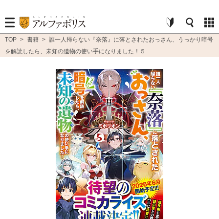
TOP
>
書籍
>
誰一人帰らない『奈落』に落とされたおっさん、うっかり暗号
を解読したら、未知の遺物の使い手になりました！５