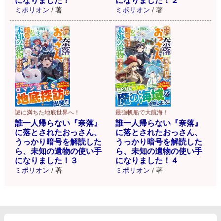
になりました！
になりました！２
ミポリオン
/
著
ミポリオン
/
著
謎に満ちた地底世界へ！
最強帆船で大航海！
誰一人帰らない『奈落』
誰一人帰らない『奈落』
に落とされたおっさん、
に落とされたおっさん、
うっかり暗号を解読した
うっかり暗号を解読した
ら、未知の遺物の使い手
ら、未知の遺物の使い手
になりました！３
になりました！４
ミポリオン
/
著
ミポリオン
/
著