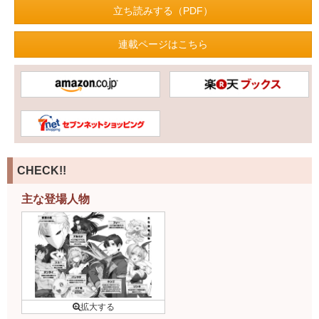
立ち読みする（PDF）
連載ページはこちら
CHECK!!
主な登場人物