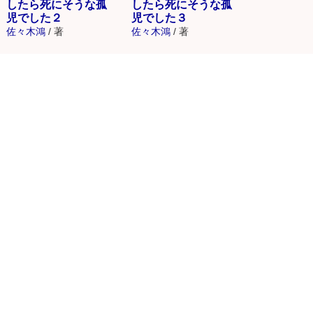
したら死にそうな孤
したら死にそうな孤
児でした２
児でした３
佐々木鴻
/
著
佐々木鴻
/
著