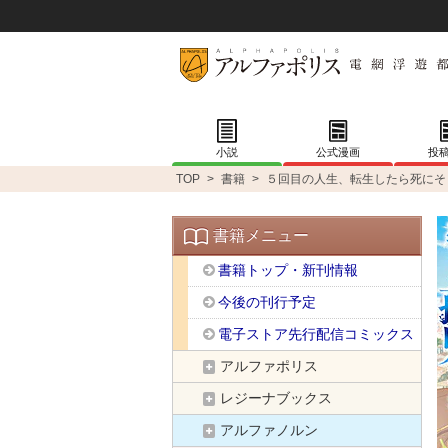
小説
公式漫画
投
TOP
>
書籍
>
５回目の人生、転生したら死にそ
書籍メニュー
書籍トップ・新刊情報
今後の刊行予定
電子ストア先行配信コミックス
アルファポリス
レジーナブックス
アルファノルン