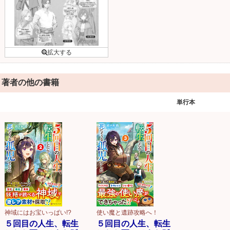
著者の他の書籍
単行本
神域にはお宝いっぱい!?
使い魔と遺跡攻略へ！
５回目の人生、転生
５回目の人生、転生