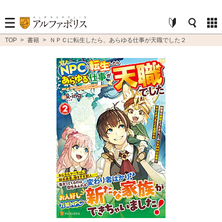
TOP
>
書籍
>
ＮＰＣに転生したら、あらゆる仕事が天職でした２