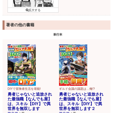
著者の他の書籍
単行本
DIYで冒険者生活を堪能!
ギルド会議の議題は…俺!?
勇者じゃないと追放され
勇者じゃないと追放され
た最強職【なんでも屋】
た最強職【なんでも屋】
は、スキル【DIY】で異
は、スキル【DIY】で異
世界を無双します
世界を無双します２