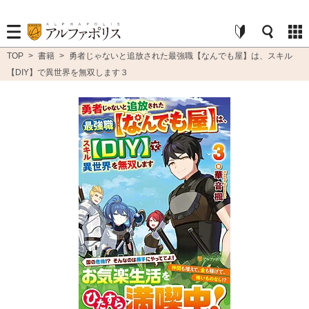
TOP
>
書籍
>
勇者じゃないと追放された最強職【なんでも屋】は、スキル
【DIY】で異世界を無双します３