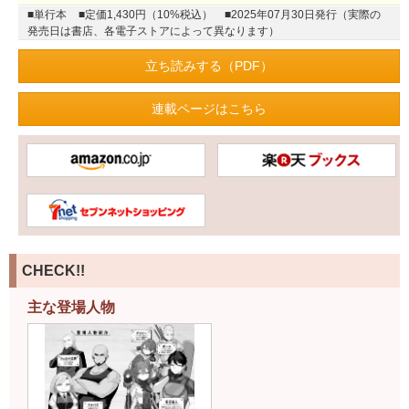
■単行本
■定価1,430円（10%税込）
■2025年07月30日発行（実際の
発売日は書店、各電子ストアによって異なります）
立ち読みする（PDF）
連載ページはこちら
CHECK!!
主な登場人物