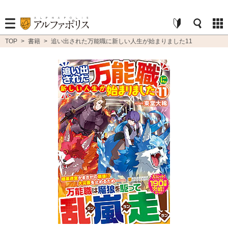
TOP
>
書籍
>
追い出された万能職に新しい人生が始まりました11