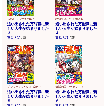
ふわもふウサギの森へ！
秘密道具で不死者攻略！
追い出された万能職に新
追い出された万能職に新
しい人生が始まりました
しい人生が始まりました
３
４
東堂大稀
/
著
東堂大稀
/
著
ダンジョンをついに攻略!?
海賊の国でバカンス！
追い出された万能職に新
追い出された万能職に新
しい人生が始まりました
しい人生が始まりました
５
６
東堂大稀
/
著
東堂大稀
/
著