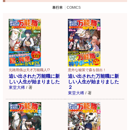
単行本
COMICS
元雑用係は天才万能職人!?
意外な秘策で森を脱出！
追い出された万能職に新
追い出された万能職に新
しい人生が始まりました
しい人生が始まりました
２
東堂大稀
/
著
東堂大稀
/
著