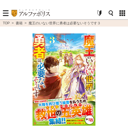
TOP
>
書籍
>
魔王のいない世界に勇者は必要ないそうです３