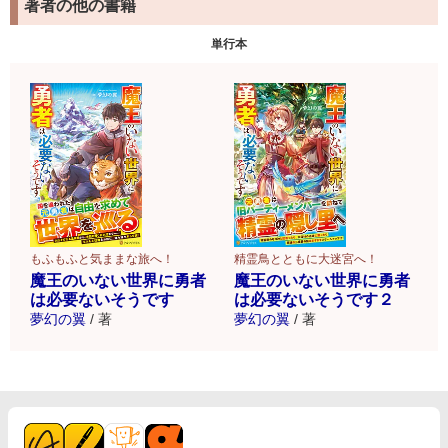
著者の他の書籍
単行本
もふもふと気ままな旅へ！
精霊鳥とともに大迷宮へ！
魔王のいない世界に勇者
魔王のいない世界に勇者
は必要ないそうです
は必要ないそうです２
夢幻の翼
/
著
夢幻の翼
/
著