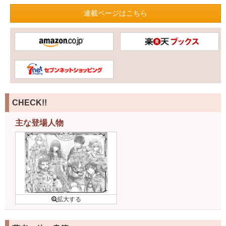
連載ページはこちら
CHECK!!
主な登場人物