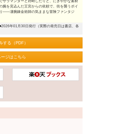
でサラマンダーと対峙したりと、にぎやかな素材
の腕を見込んだ王宮からの依頼で、街を襲うポイ
り――凄腕錬金術師の気ままな冒険ファンタジ
■2026年01月30日発行（実際の発売日は書店、各
みする（PDF）
ページはこちら