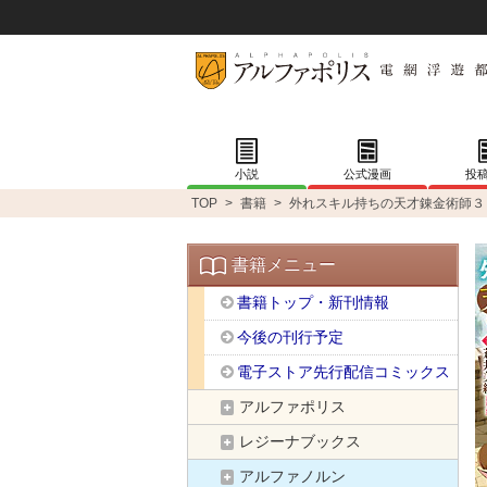
小説
公式漫画
投
TOP
>
書籍
>
外れスキル持ちの天才錬金術師３
書籍メニュー
書籍トップ・新刊情報
今後の刊行予定
電子ストア先行配信コミックス
アルファポリス
レジーナブックス
アルファノルン