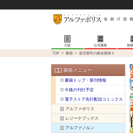
小説
公式漫画
投
TOP
>
書籍
>
迷宮都市の錬金薬師４
書籍メニュー
書籍トップ・新刊情報
今後の刊行予定
電子ストア先行配信コミックス
アルファポリス
レジーナブックス
アルファノルン