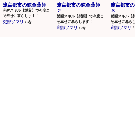
迷宮都市の錬金薬師
迷宮都市の錬金薬師
迷宮都市の
２
３
覚醒スキル【製薬】で今度こ
そ幸せに暮らします！
覚醒スキル【製薬】で今度こ
覚醒スキル【
織部ソマリ
/
著
そ幸せに暮らします！
そ幸せに暮ら
織部ソマリ
/
著
織部ソマリ
/