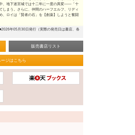
中、地下迷宮城では十二年に一度の異変――「十
てしまう。さらに、仲間のハーフエルフ、リディ
め、ロイは「賢者の石」を【創薬】しようと奮闘
■2026年05月30日発行（実際の発売日は書店、各
ページはこちら