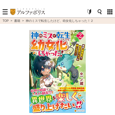
TOP
>
書籍
>
神のミスで転生したけど、幼女化しちゃった！２