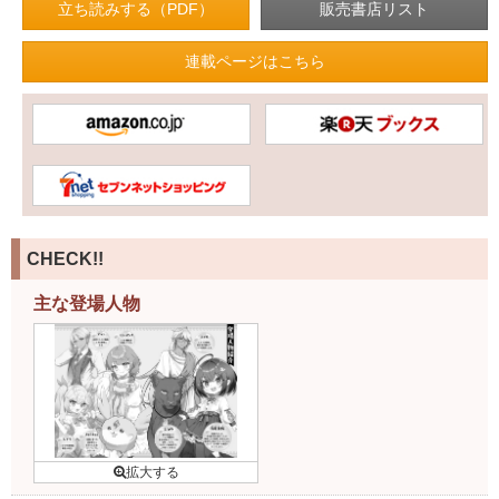
立ち読みする（PDF）
連載ページはこちら
CHECK!!
主な登場人物