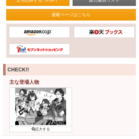
立ち読みする（PDF）
連載ページはこちら
CHECK!!
主な登場人物