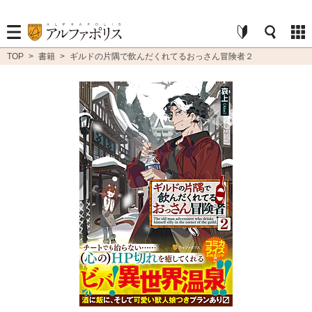
TOP
>
書籍
>
ギルドの片隅で飲んだくれてるおっさん冒険者２