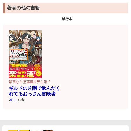
著者の他の書籍
単行本
最高な自堕落異世界生活!?
ギルドの片隅で飲んだく
れてるおっさん冒険者
哀上
/
著