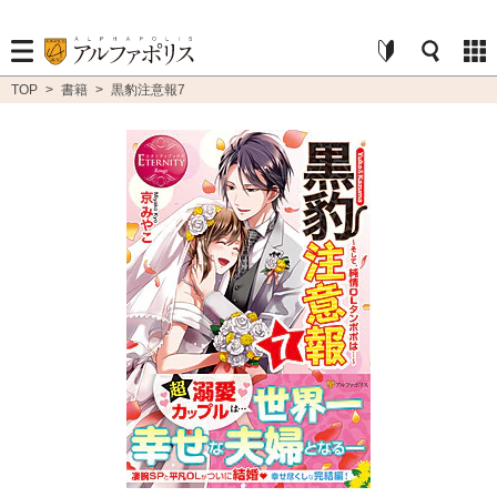
TOP
>
書籍
>
黒豹注意報7