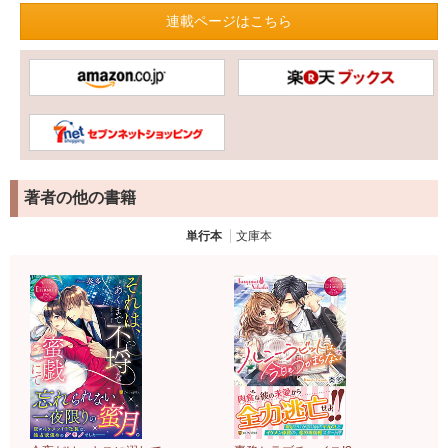
連載ページはこちら
著者の他の書籍
単行本
文庫本