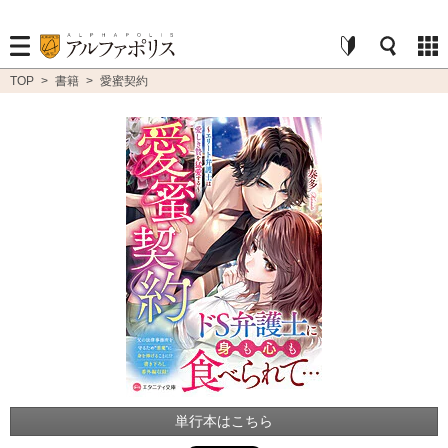
TOP
>
書籍
>
愛蜜契約
単行本はこちら