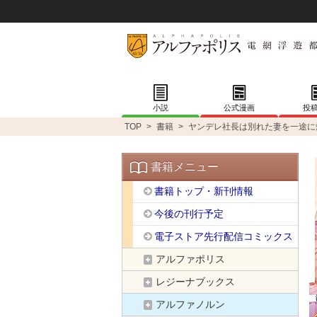
小説
公式漫画
投
TOP
>
書籍
>
ヤンデレ社長は別れた妻を一途に
書籍メニュー
書籍トップ・新刊情報
今後の刊行予定
電子ストア先行配信コミックス
アルファポリス
レジーナブックス
アルファノルン