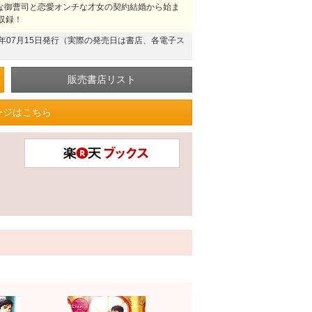
ルな御曹司と恋愛オンチな才女の契約結婚から始ま
収録！
26年07月15日発行（実際の発売日は書店、各電子ス
ージはこちら