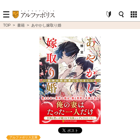
TOP
>
書籍
>
あやかし嫁取り婚
アルファポリス文庫