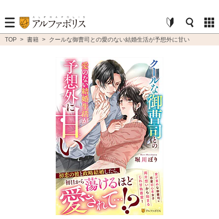
TOP
>
書籍
>
クールな御曹司との愛のない結婚生活が予想外に甘い