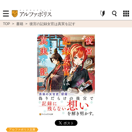
TOP
>
書籍
>
後宮の記録女官は真実を記す
アルファポリス文庫