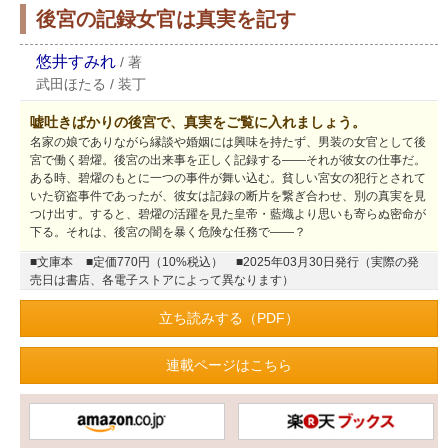
後宮の記録女官は真実を記す
悠井すみれ
/
著
武田ほたる
/
装丁
嘘吐きばかりの後宮で、真実をご覧に入れましょう。
名家の娘でありながら縁談や婚姻には興味を持たず、男装の女官として後
宮で働く碧燿。後宮の出来事を正しく記録する――それが彼女の仕事だ。
ある時、碧燿のもとに一つの事件が舞い込む。貧しい宮女の犯行とされて
いた窃盗事件であったが、彼女は記録の断片を繋ぎ合わせ、別の真実を見
つけ出す。すると、碧燿の活躍を見た皇帝・藍熾より思いも寄らぬ密命が
下る。それは、後宮の闇を暴く危険な任務で――？
■文庫本
■定価770円（10%税込）
■2025年03月30日発行（実際の発
売日は書店、各電子ストアによって異なります）
立ち読みする（PDF）
連載ページはこちら