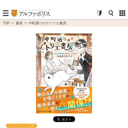
TOP
>
書籍
>
中町通りのアトリエ書房
アルファポリス文庫