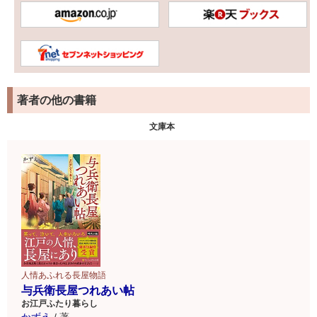
著者の他の書籍
文庫本
人情あふれる長屋物語
与兵衛長屋つれあい帖
お江戸ふたり暮らし