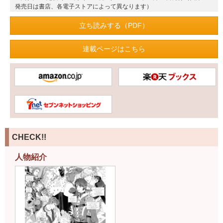
発売日は書店、各電子ストアによって異なります）
立ち読みする（PDF）
連載ページはこちら
CHECK!!
人物紹介