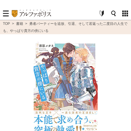
TOP
>
書籍
>
勇者パーティーを追放、引退、そして若返った二度目の人生で
も、やっぱり貴方の傍にいる