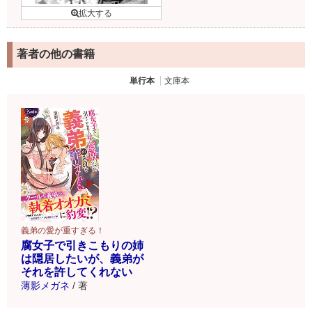
著者の他の書籍
単行本
文庫本
義弟の愛が重すぎる！
腐女子で引きこもりの姉
は隠居したいが、義弟が
それを許してくれない
薄影メガネ
/
著