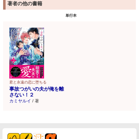
著者の他の書籍
単行本
君と永遠の恋に堕ちる
事故つがいの夫が俺を離
さない！２
カミヤルイ
/
著