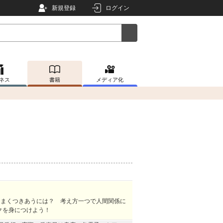
新規登録
ログイン
ネス
書籍
メディア化
うまくつきあうには？ 考え方一つで人間関係に
クを身につけよう！