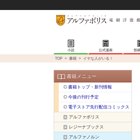
小説
公式漫画
投
TOP
>
書籍
>
イヤな人がいる！
書籍メニュー
書籍トップ・新刊情報
今後の刊行予定
電子ストア先行配信コミックス
アルファポリス
レジーナブックス
アルファノルン