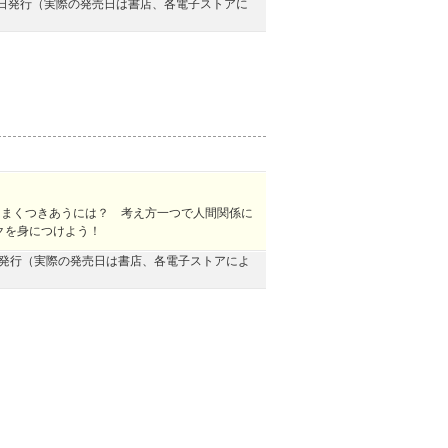
月30日発行（実際の発売日は書店、各電子ストアに
うまくつきあうには？ 考え方一つで人間関係に
クを身につけよう！
30日発行（実際の発売日は書店、各電子ストアによ