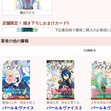
店舗限定！ 描き下ろしおまけカード!!
下記書店様で書籍ご購入のお客様に
詳細はこちら
著者の他の書籍
COMICS
最強人外、幼女を育てる。
人外＆幼女の
最強の人外、幼女を拾う。
パール＆ヴァイス２
パール＆ヴ
パール＆ヴァイス