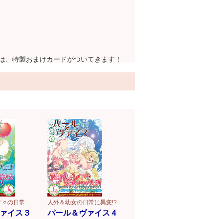
は、特製おまけカードがついてきます！
甘々の日常
人外＆幼女の日常に異変!?
ァイス３
パール＆ヴァイス４