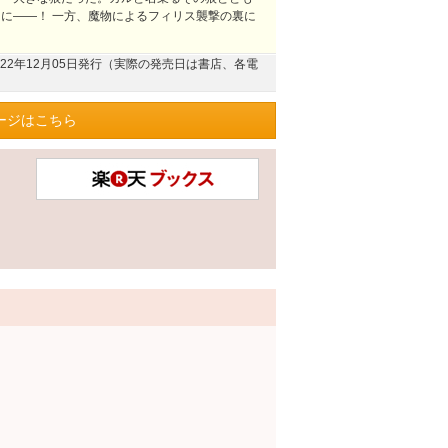
に――！ 一方、魔物によるフィリス襲撃の裏に
022年12月05日発行（実際の発売日は書店、各電
ージはこちら