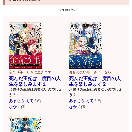
ードがついてきます！
詳細
COMICS
はこちら
余命３年、好きに生きます
都合の良い私、さようなら
死んだ王妃は二度目の人
死んだ王妃は二度目の人
生を楽しみます１
生を楽しみます２
お飾りの王妃は必要ないのでしょ
お飾りの王妃は必要ないのでしょ
う？
う？
あまさかえで
/
画
あまさかえで
/
画
なか
/
作
なか
/
作