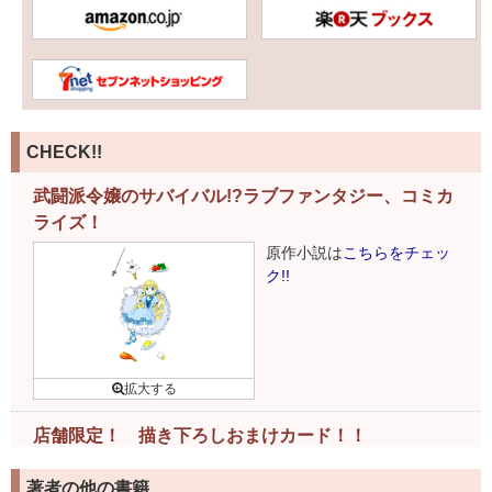
CHECK!!
武闘派令嬢のサバイバル!?ラブファンタジー、コミカ
ライズ！
原作小説は
こちらをチェッ
ク!!
店舗限定！ 描き下ろしおまけカード！！
下記書店様で書籍ご購入の
著者の他の書籍
お客様には、特製おまけカ