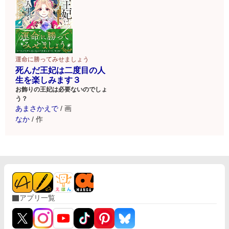
運命に勝ってみせましょう
死んだ王妃は二度目の人
生を楽しみます３
お飾りの王妃は必要ないのでしょ
う？
あまさかえで
/
画
なか
/
作
アプリ一覧