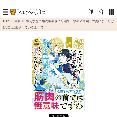
TOP
>
書籍
>
鍛えすぎて婚約破棄された結果、氷の公爵閣下の妻になったけ
ど実は溺愛されているようです