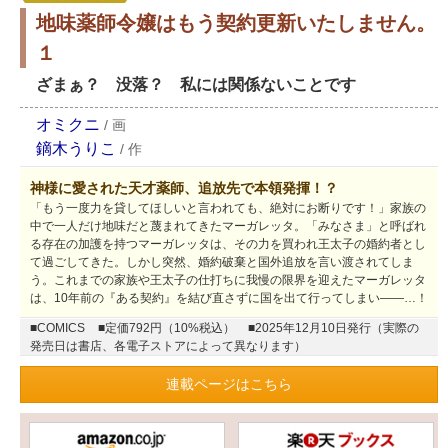
地味薬師令嬢はもう契約更新いたしません。
１
ざまぁ？ 没落？ 私には関係ないことです
オミクニ
/
画
鏑木うりこ
/
作
神様に愛された天才薬師、追放先で本領発揮！？
「もう一度力を貸してほしいと言われても、絶対にお断りです！」家族の
中で一人だけ地味だと蔑まれてきたマーガレッタ。「みなさま」と呼ばれ
る存在の加護を持つマーガレッタは、その力を買われ王太子の婚約者とし
て過ごしてきた。しかし突然、婚約破棄と国外追放を言い渡されてしま
う。これまでの家族や王太子の仕打ちに我慢の限界を迎えたマーガレッタ
は、10年前の『ある契約』を結び直さずに国を出て行ってしまい――…！
■COMICS
■定価792円（10%税込）
■2025年12月10日発行（実際の
発売日は書店、各電子ストアによって異なります）
連載ページはこちら