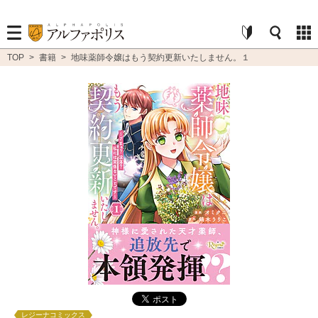
TOP
>
書籍
>
地味薬師令嬢はもう契約更新いたしません。１
レジーナコミックス