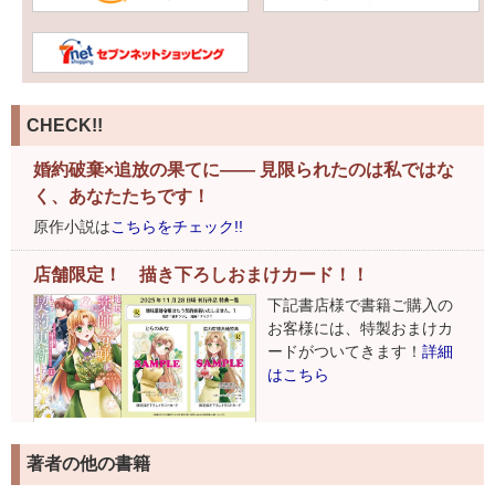
CHECK!!
婚約破棄×追放の果てに―― 見限られたのは私ではな
く、あなたたちです！
原作小説は
こちらをチェック!!
店舗限定！ 描き下ろしおまけカード！！
下記書店様で書籍ご購入の
お客様には、特製おまけカ
ードがついてきます！
詳細
はこちら
著者の他の書籍