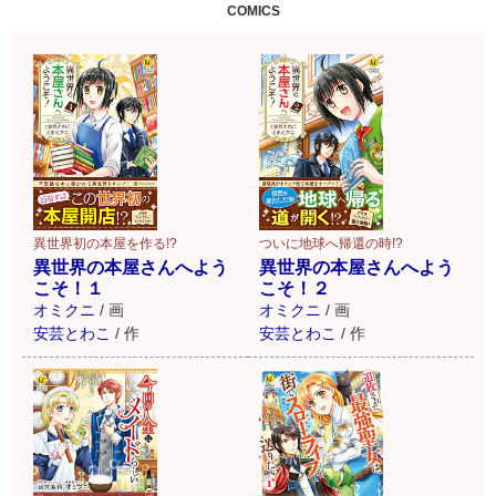
COMICS
異世界初の本屋を作る!?
ついに地球へ帰還の時!?
異世界の本屋さんへよう
異世界の本屋さんへよう
こそ！１
こそ！２
オミクニ
/
画
オミクニ
/
画
安芸とわこ
/
作
安芸とわこ
/
作