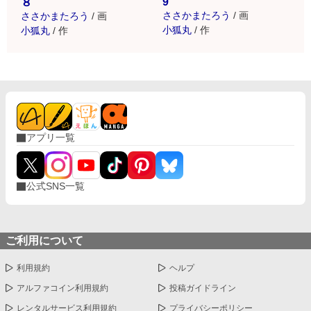
9
８
ささかまたろう
/
画
ささかまたろう
/
画
小狐丸
/
作
小狐丸
/
作
アプリ一覧
公式SNS一覧
ご利用について
利用規約
ヘルプ
アルファコイン利用規約
投稿ガイドライン
レンタルサービス利用規約
プライバシーポリシー