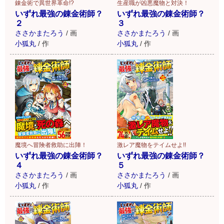
錬金術で異世界革命!?
生産職が凶悪魔物と対決！
いずれ最強の錬金術師？
いずれ最強の錬金術師？
２
３
ささかまたろう
/
画
ささかまたろう
/
画
小狐丸
/
作
小狐丸
/
作
魔境へ冒険者救助に出陣！
激レア魔物をテイムせよ!!
いずれ最強の錬金術師？
いずれ最強の錬金術師？
４
５
ささかまたろう
/
画
ささかまたろう
/
画
小狐丸
/
作
小狐丸
/
作