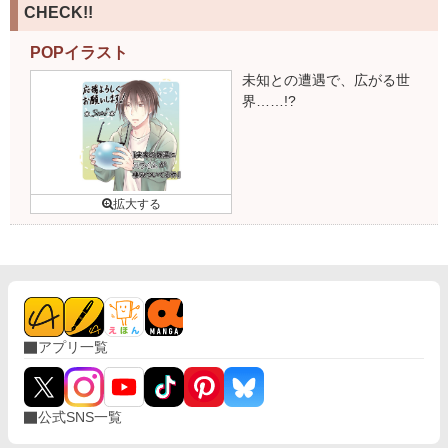
CHECK!!
POPイラスト
未知との遭遇で、広がる世
界……!?
アプリ一覧
公式SNS一覧