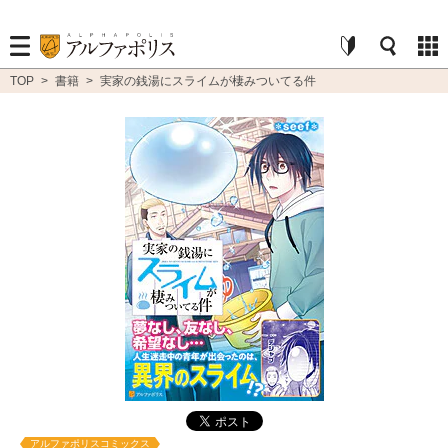
TOP
>
書籍
>
実家の銭湯にスライムが棲みついてる件
アルファポリスコミックス