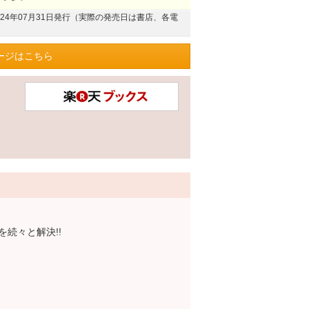
024年07月31日発行（実際の発売日は書店、各電
ージはこちら
続々と解決!!