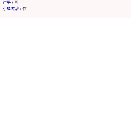
紺平
/
画
小鳥遊渉
/
作