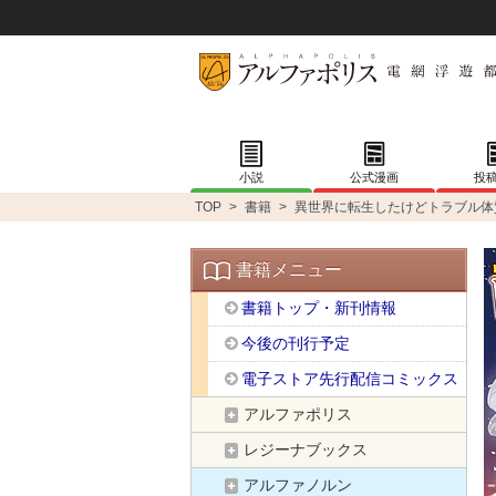
小説
公式漫画
投
TOP
>
書籍
>
異世界に転生したけどトラブル体
書籍メニュー
書籍トップ・新刊情報
今後の刊行予定
電子ストア先行配信コミックス
アルファポリス
レジーナブックス
アルファノルン