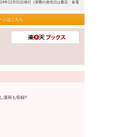
024年12月31日発行（実際の発売日は書店、各電
ージはこちら
漫画も収録!!