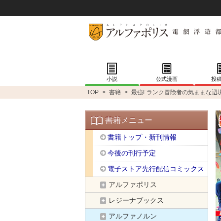
小説
公式漫画
投
TOP
>
書籍
>
最強Fランク冒険者の気ままな辺
書籍メニュー
書籍トップ・新刊情報
今後の刊行予定
電子ストア先行配信コミックス
アルファポリス
レジーナブックス
アルファノルン