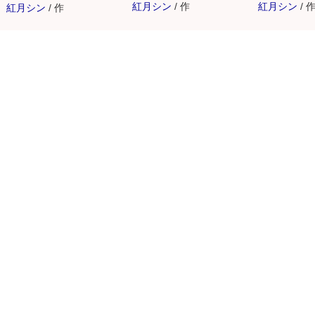
紅月シン
/
作
紅月シン
/
紅月シン
/
作