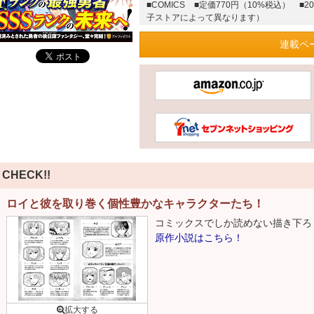
■COMICS
■定価770円（10%税込）
■2
子ストアによって異なります）
連載ペ
CHECK!!
ロイと彼を取り巻く個性豊かなキャラクターたち！
コミックスでしか読めない描き下ろし
原作小説はこちら！