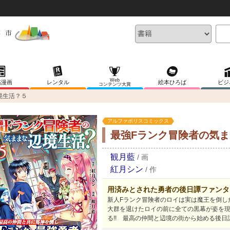
Web
稿漫画
レンタル
絵本ひろば
ビジ
コンテンツ大賞
境生活？５
アルファポリスコミックス
最強Fランク冒険者の気
観月藍
/
画
紅月シン
/
作
用済みとされた勇者の後日譚ファンタ
新人Fランク冒険者のロイは実は魔王を倒し
大群を退けたロイの前に全ての黒幕が姿を
る!! 最高の仲間と辺境の街から始める後