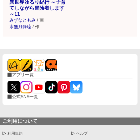
異世界ゆるり紀行 ～子育
てしながら冒険者します
～11
みずなともみ
/
画
水無月静琉
/
作
アプリ一覧
公式SNS一覧
ご利用について
利用規約
ヘルプ