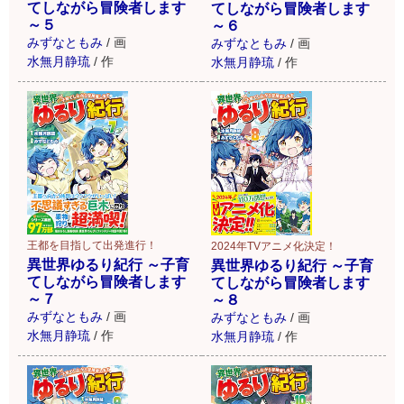
てしながら冒険者します
てしながら冒険者します
～５
～６
みずなともみ
/
画
みずなともみ
/
画
水無月静琉
/
作
水無月静琉
/
作
王都を目指して出発進行！
2024年TVアニメ化決定！
異世界ゆるり紀行 ～子育
異世界ゆるり紀行 ～子育
てしながら冒険者します
てしながら冒険者します
～７
～８
みずなともみ
/
画
みずなともみ
/
画
水無月静琉
/
作
水無月静琉
/
作