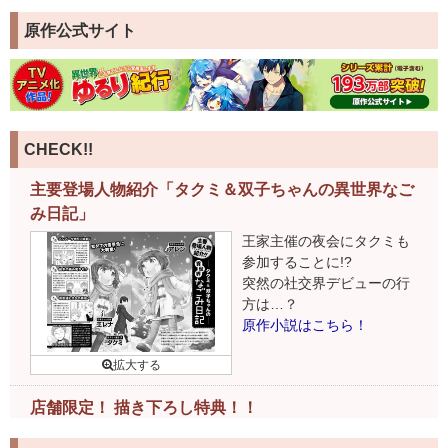
原作公式サイト
CHECK!!
主要登場人物紹介「タクミ＆双子ちゃんの異世界なご
み日記」
王家主催の夜会にタクミも
参加することに!?
突然の社交界デビューの行
方は…？
原作小説はこちら！
店舗限定！ 描き下ろし特典！！
下記書店様で書籍ご購入の