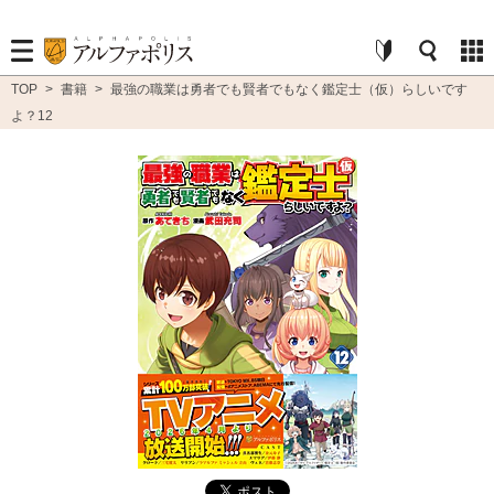
TOP
>
書籍
>
最強の職業は勇者でも賢者でもなく鑑定士（仮）らしいです
よ？12