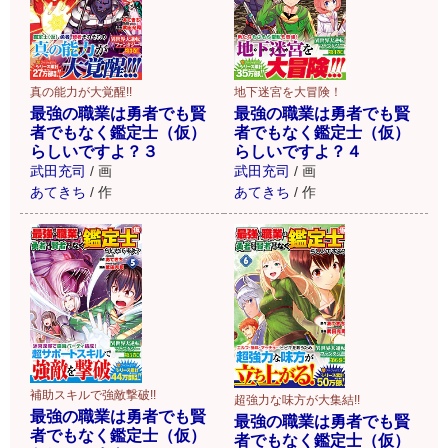
真の能力が大覚醒!!
地下迷宮を大冒険！
最強の職業は勇者でも賢
最強の職業は勇者でも賢
者でもなく鑑定士（仮）
者でもなく鑑定士（仮）
らしいですよ？３
らしいですよ？４
武田充司
/
画
武田充司
/
画
あてきち
/
作
あてきち
/
作
補助スキルで強敵撃破!!
超強力な味方が大集結!!
最強の職業は勇者でも賢
最強の職業は勇者でも賢
者でもなく鑑定士（仮）
者でもなく鑑定士（仮）