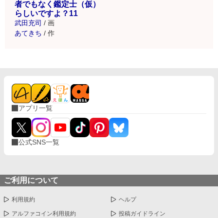
者でもなく鑑定士（仮）
らしいですよ？11
武田充司
/
画
あてきち
/
作
アプリ一覧
公式SNS一覧
ご利用について
利用規約
ヘルプ
アルファコイン利用規約
投稿ガイドライン