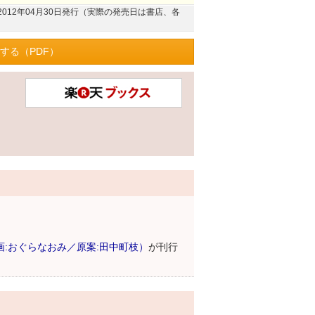
2012年04月30日発行（実際の発売日は書店、各
する（PDF）
:おぐらなおみ／原案:田中町枝）
が刊行