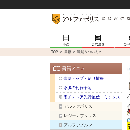
小説
公式漫画
投
TOP
>
書籍
>
職場うつの人々
書籍メニュー
書籍トップ・新刊情報
今後の刊行予定
電子ストア先行配信コミックス
アルファポリス
レジーナブックス
アルファノルン