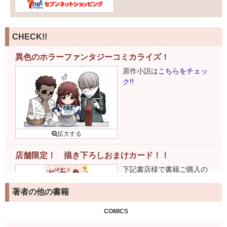
CHECK!!
異色のホラーファンタジーコミカライズ！
原作小説は
こちらをチェッ
ク!!
店舗限定！ 描き下ろしおまけカード！！
下記書店様で書籍ご購入の
お客様には、特製おまけカ
ードがついてきます！
著者の他の書籍
詳細はこちら
COMICS