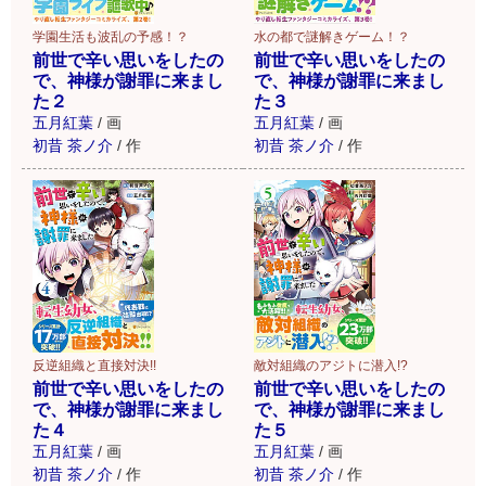
学園生活も波乱の予感！？
水の都で謎解きゲーム！？
前世で辛い思いをしたの
前世で辛い思いをしたの
で、神様が謝罪に来まし
で、神様が謝罪に来まし
た２
た３
五月紅葉
/
画
五月紅葉
/
画
初昔 茶ノ介
/
作
初昔 茶ノ介
/
作
反逆組織と直接対決!!
敵対組織のアジトに潜入!?
前世で辛い思いをしたの
前世で辛い思いをしたの
で、神様が謝罪に来まし
で、神様が謝罪に来まし
た４
た５
五月紅葉
/
画
五月紅葉
/
画
初昔 茶ノ介
/
作
初昔 茶ノ介
/
作