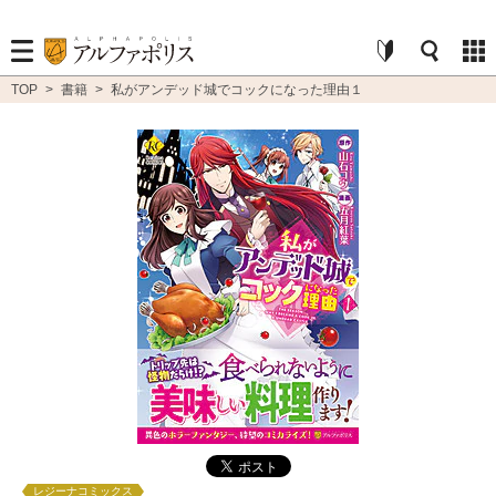
TOP
>
書籍
>
私がアンデッド城でコックになった理由１
レジーナコミックス