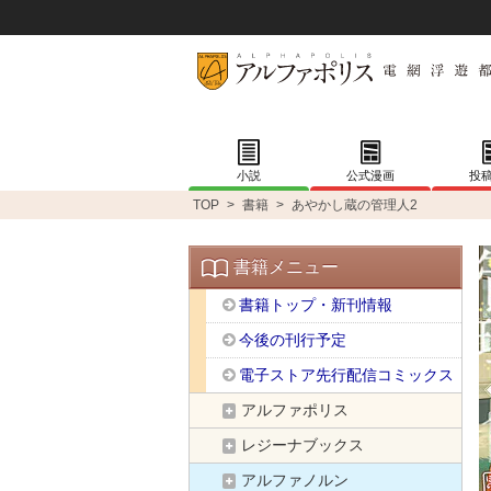
小説
公式漫画
投
TOP
>
書籍
>
あやかし蔵の管理人2
書籍メニュー
書籍トップ・新刊情報
今後の刊行予定
電子ストア先行配信コミックス
アルファポリス
レジーナブックス
アルファノルン