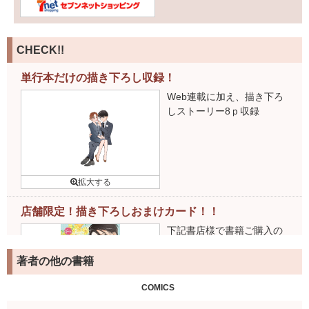
CHECK!!
単行本だけの描き下ろし収録！
Web連載に加え、描き下ろ
しストーリー8ｐ収録
店舗限定！描き下ろしおまけカード！！
下記書店様で書籍ご購入の
お客様には、特製イラスト
カードがついてきます！
著者の他の書籍
詳細はこちら
COMICS