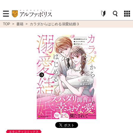
TOP
>
書籍
>
カラダからはじめる溺愛結婚３
エタニティコミックス