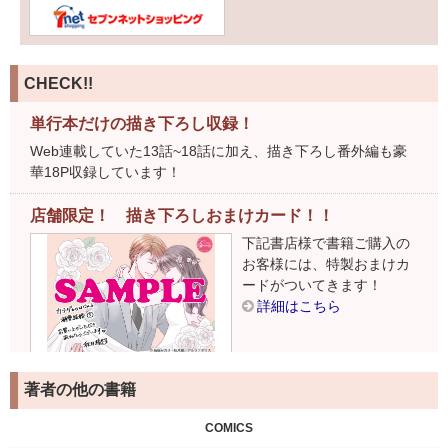
CHECK!!
単行本だけの描き下ろし収録！
Web連載していた13話~18話に加え、描き下ろし番外編も豪
華18P収録しています！
店舗限定！ 描き下ろしおまけカード！！
下記書店様で書籍ご購入の
お客様には、特製おまけカ
ードがついてきます！
詳細はこちら
著者の他の書籍
COMICS