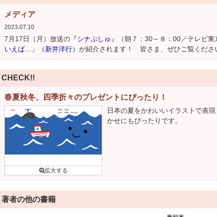
メディア
2023.07.10
7月17日（月）放送の
『シナぷしゅ』
（朝７：30～８：00／テレビ
いえば…」（新井洋行）
が紹介されます！ 皆さま、ぜひご覧くださ
CHECK!!
春夏秋冬、四季折々のプレゼントにぴったり！
日本の夏をかわいいイラストで表現
かせにもぴったりです。
著者の他の書籍