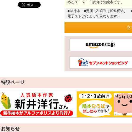
める１・２・３歳向けの絵本です。
■単行本
■定価1,210円（10%税込）
電子ストアによって異なります）
立
特設ページ
お知らせ