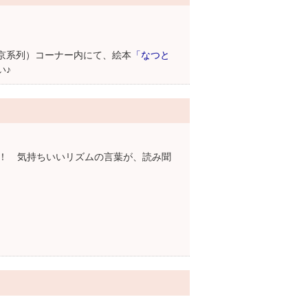
東京系列）コーナー内にて、絵本
「なつと
い♪
！ 気持ちいいリズムの言葉が、読み聞