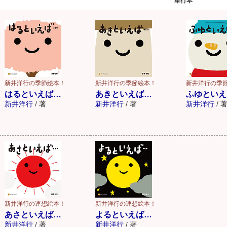
単行本
新井洋行の季節絵本！
新井洋行の季節絵本！
新井洋行の季
はるといえば…
あきといえば…
ふゆといえ
新井洋行
/
著
新井洋行
/
著
新井洋行
/
新井洋行の連想絵本！
新井洋行の連想絵本！
あさといえば…
よるといえば…
新井洋行
/
著
新井洋行
/
著