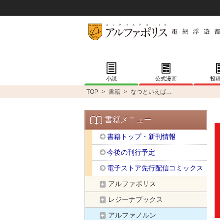
小説
公式漫画
投
TOP
>
書籍
>
なつといえば…
書籍メニュー
書籍トップ・新刊情報
今後の刊行予定
電子ストア先行配信コミックス
アルファポリス
レジーナブックス
アルファノルン