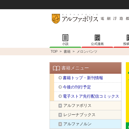
小説
公式漫画
投
TOP
>
書籍
>
メロンパンツ
書籍メニュー
書籍トップ・新刊情報
今後の刊行予定
電子ストア先行配信コミックス
アルファポリス
レジーナブックス
アルファノルン