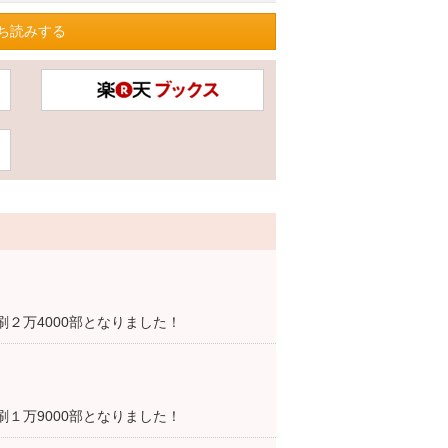
ち読みする
刷２万4000部となりました！
刷１万9000部となりました！