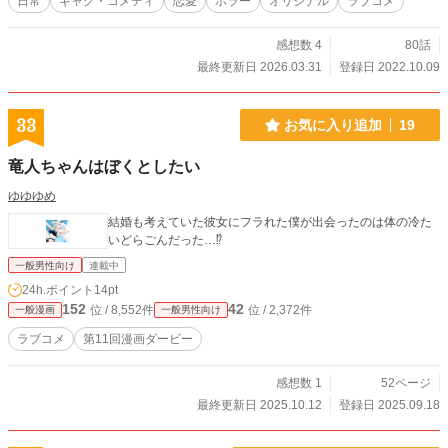
日常
ギャグ・コメディ
恋愛
ホラー
オリジナル
ラブコメ
けても、クリック等はしないようにお願い致します。 ※個人
クリエイター等権利情報登録システム未登録。 登録の際に
感想数 4
80話
は、登録日等、その旨当日中に表記致します。
最終更新日 2026.03.31
登録日 2022.10.09
33
お気に入り追加
19
竜人ちゃんはぼくとしたい
ゆゆゆめ
結婚も考えていた彼女にフラれた僕が出会ったのは体の冷た
いどらごんだった…⁉
一般男性向け
連載中
24h.ポイント
14pt
152
42
位 / 8,552件
位 / 2,372件
一般漫画
一般男性向け
ラブコメ
第11回漫画ダービー
感想数 1
52ページ
最終更新日 2025.10.12
登録日 2025.09.18