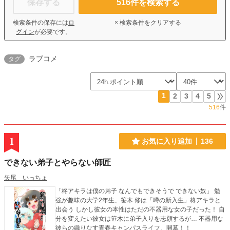
保存する
516
件を検索する
検索条件の保存には
ロ
× 検索条件をクリアする
グイン
が必要です。
ラブコメ
タグ
1
2
3
4
5
516
件
1
お気に入り追加
136
できない弟子とやらない師匠
矢尾 いっちょ
「柊アキラは僕の弟子 なんでもできそうで できない奴」 勉
強が趣味の大学2年生、笹木 修は「噂の新入生」柊アキラと
出会う しかし彼女の本性はただの不器用な女の子だった！ 自
分を変えたい彼女は笹木に弟子入りを志願するが… 不器用な
彼らの織りなす青春キャンパスライフ、開幕！！