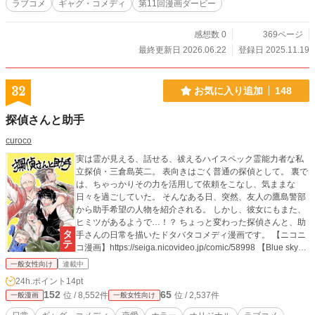
ラブコメ
ギャグ・コメディ
第11回漫画ダービー
感想数 0
369ページ
最終更新日 2026.06.22
登録日 2025.11.19
32
お気に入り追加
148
探偵さんと助手
curoco
実は霊が見える、話せる、祓えるハイスペック霊能力者な私
立探偵・三倉島英二。 表向きはごく普通の探偵として。 裏で
は、ちゃっかりその力を活用して依頼をこなし、気ままな
日々を過ごしていた。 そんなある日、突然、友人の鷹島警部
から助手希望の人物を紹介される。 しかし、彼女にもまた、
ヒミツがあるようで…！？ ちょっと変わった探偵さんと、助
手さんの日常を描いたドタバタコメディ漫画です。 【ニコニ
コ漫画】https://seiga.nicovideo.jp/comic/58998 【Blue sky】
https://bsky.app/profile/curoco.bsky.social 【Xfolio】https://xfo
一般女性向け
連載中
lio.jp/portfolio/curoco ◾️◾️◾️◾️◾️◾️◾️◾️◾️◾️ ※当方の作品は、SNS以外
24h.ポイント
14pt
ではニコニコ漫画、アルファポリス、Xforio、マンガラボ＆P
152
65
位 / 8,552件
位 / 2,537件
一般漫画
一般女性向け
ark(更新停止中)でのみ公開しています。 海外サイトには投稿
していません。 トラブル防止の為、上記以外のサイトで見か