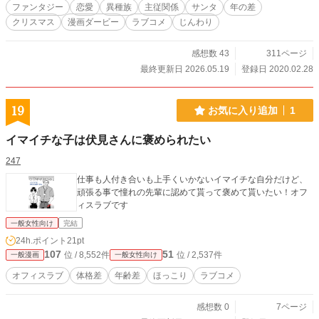
ファンタジー
恋愛
異種族
主従関係
サンタ
年の差
クリスマス
漫画ダービー
ラブコメ
じんわり
感想数 43
311ページ
最終更新日 2026.05.19
登録日 2020.02.28
19
お気に入り追加
1
イマイチな子は伏見さんに褒められたい
247
仕事も人付き合いも上手くいかないイマイチな自分だけど、
頑張る事で憧れの先輩に認めて貰って褒めて貰いたい！オフ
ィスラブです
一般女性向け
完結
24h.ポイント
21pt
107
51
位 / 8,552件
位 / 2,537件
一般漫画
一般女性向け
オフィスラブ
体格差
年齢差
ほっこり
ラブコメ
感想数 0
7ページ