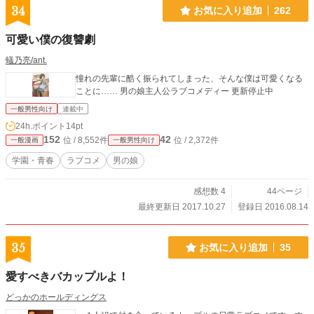
34
お気に入り追加
262
可愛い僕の復讐劇
蟻乃亮/ant.
憧れの先輩に酷く振られてしまった、そんな僕は可愛くなる
ことに…… 男の娘主人公ラブコメディー 更新停止中
一般男性向け
連載中
24h.ポイント
14pt
152
42
位 / 8,552件
位 / 2,372件
一般漫画
一般男性向け
学園・青春
ラブコメ
男の娘
感想数 4
44ページ
最終更新日 2017.10.27
登録日 2016.08.14
35
お気に入り追加
35
愛すべきバカップルよ！
どっかのホールディングス