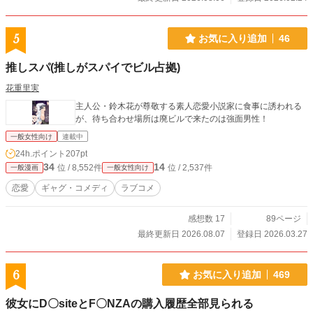
5
お気に入り追加
46
推しスパ(推しがスパイでビル占拠)
花重里実
主人公・鈴木花が尊敬する素人恋愛小説家に食事に誘われる
が、待ち合わせ場所は廃ビルで来たのは強面男性！
一般女性向け
連載中
24h.ポイント
207pt
34
14
位 / 8,552件
位 / 2,537件
一般漫画
一般女性向け
恋愛
ギャグ・コメディ
ラブコメ
感想数 17
89ページ
最終更新日 2026.08.07
登録日 2026.03.27
6
お気に入り追加
469
彼女にD〇siteとF〇NZAの購入履歴全部見られる