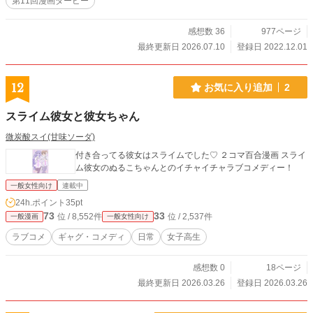
第11回漫画ダービー
感想数 36
977ページ
最終更新日 2026.07.10
登録日 2022.12.01
12
お気に入り追加
2
スライム彼女と彼女ちゃん
微炭酸スイ(甘味ソーダ)
付き合ってる彼女はスライムでした♡ ２コマ百合漫画 スライ
ム彼女のぬるこちゃんとのイチャイチャラブコメディー！
一般女性向け
連載中
24h.ポイント
35pt
73
33
位 / 8,552件
位 / 2,537件
一般漫画
一般女性向け
ラブコメ
ギャグ・コメディ
日常
女子高生
感想数 0
18ページ
最終更新日 2026.03.26
登録日 2026.03.26