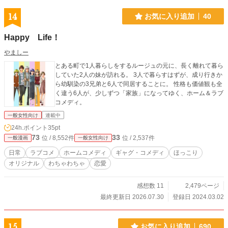
14
お気に入り追加
40
Happy Life！
やましー
とある町で1人暮らしをするルージュの元に、長く離れて暮ら
していた2人の妹が訪れる。 3人で暮らすはずが、成り行きか
ら幼馴染の3兄弟と6人で同居することに。 性格も価値観も全
く違う6人が、少しずつ「家族」になってゆく、ホーム＆ラブ
コメディ。
一般女性向け
連載中
24h.ポイント
35pt
73
33
位 / 8,552件
位 / 2,537件
一般漫画
一般女性向け
日常
ラブコメ
ホームコメディ
ギャグ・コメディ
ほっこり
オリジナル
わちゃわちゃ
恋愛
感想数 11
2,479ページ
最終更新日 2026.07.30
登録日 2024.03.02
15
お気に入り追加
690