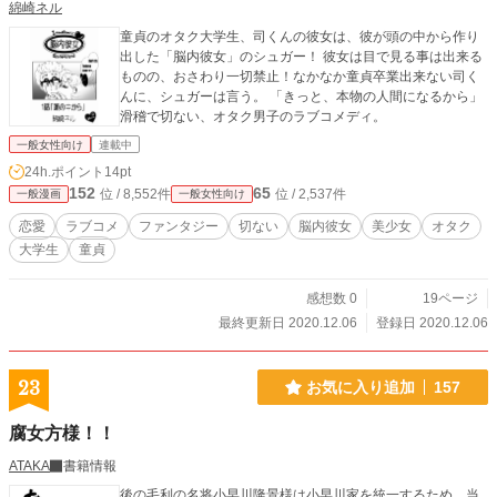
綿崎ネル
童貞のオタク大学生、司くんの彼女は、彼が頭の中から作り
出した「脳内彼女」のシュガー！ 彼女は目で見る事は出来る
ものの、おさわり一切禁止！なかなか童貞卒業出来ない司く
んに、シュガーは言う。 「きっと、本物の人間になるから」
滑稽で切ない、オタク男子のラブコメディ。
一般女性向け
連載中
24h.ポイント
14pt
152
65
位 / 8,552件
位 / 2,537件
一般漫画
一般女性向け
恋愛
ラブコメ
ファンタジー
切ない
脳内彼女
美少女
オタク
大学生
童貞
感想数 0
19ページ
最終更新日 2020.12.06
登録日 2020.12.06
23
お気に入り追加
157
腐女方様！！
ATAKA
書籍情報
後の毛利の名将小早川隆景様は小早川家を統一するため、当