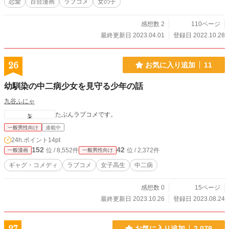
恋愛
百合漫画
ラブコメ
女の子
感想数 2
110ページ
最終更新日 2023.04.01
登録日 2022.10.28
26
お気に入り追加
11
幼馴染の中二病少女を見守る少年の話
九谷ふにゃ
たぶんラブコメです。
一般男性向け
連載中
24h.ポイント
14pt
152
42
位 / 8,552件
位 / 2,372件
一般漫画
一般男性向け
ギャグ・コメディ
ラブコメ
女子高生
中二病
感想数 0
15ページ
最終更新日 2023.10.26
登録日 2023.08.24
お気に入り追加
2,079