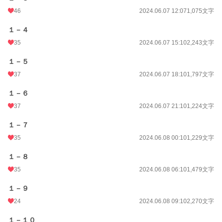
初回公開日時
2024.06.07 12:07
46
2024.06.07 12:07
1,075文字
初回完結日時
2024.06.28 21:10
１－４
週間ポイント
77 pt (38,585 位)
35
2024.06.07 15:10
2,243文字
月間ポイント
266 pt (45,939 位)
１－５
年間ポイント
5,889 pt (42,351 位)
37
2024.06.07 18:10
1,797文字
累計ポイント
86,718 pt (32,972 位)
１－６
37
2024.06.07 21:10
1,224文字
１－７
35
2024.06.08 00:10
1,229文字
１－８
35
2024.06.08 06:10
1,479文字
１－９
24
2024.06.08 09:10
2,270文字
１－１０