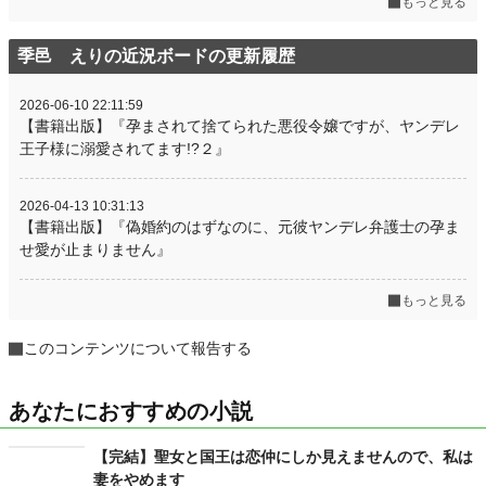
もっと見る
季邑 えりの近況ボードの更新履歴
2026-06-10 22:11:59
【書籍出版】『孕まされて捨てられた悪役令嬢ですが、ヤンデレ
王子様に溺愛されてます!?２』
2026-04-13 10:31:13
【書籍出版】『偽婚約のはずなのに、元彼ヤンデレ弁護士の孕ま
せ愛が止まりません』
もっと見る
このコンテンツについて報告する
あなたにおすすめの小説
【完結】聖女と国王は恋仲にしか見えませんので、私は
妻をやめます