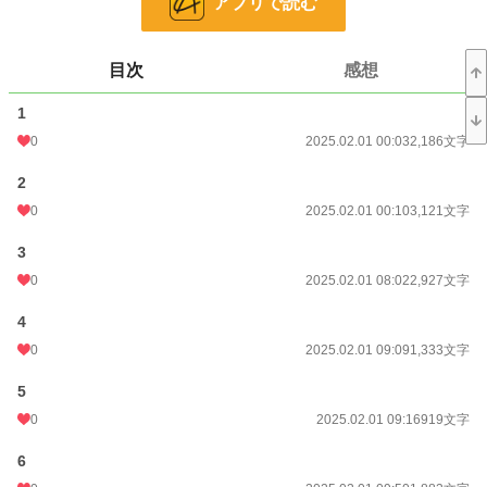
アプリで読む
お気に入り
1
24h.ポイント
0 pt
目次
感想
文字数
80,560
1
0
2025.02.01 00:03
2,186文字
更新日時
2025.03.20 23:39
初回公開日時
2
2025.02.01 00:03
0
2025.02.01 00:10
3,121文字
初回完結日時
2025.03.20 23:40
3
週間ポイント
0 pt (228,657 位)
0
2025.02.01 08:02
2,927文字
月間ポイント
0 pt (228,657 位)
4
年間ポイント
210 pt (124,512 位)
0
2025.02.01 09:09
1,333文字
累計ポイント
10,583 pt (94,496 位)
5
0
2025.02.01 09:16
919文字
6