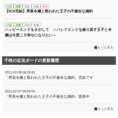
小説
恋愛
完結
長編
R18
【R18完結】男装令嬢と呪われた王子の不健全な婚約
小説
恋愛
完結
長編
ハッピーエンドをさがして ～バッドエンドを繰り返す王子と令
嬢は今度こそ幸せになりたい～
もっと見る
千咲の近況ボードの更新履歴
2022-02-09 08:29:41
「男装令嬢と呪われた王子の不健全な婚約」完結です
2022-02-07 09:09:53
「男装令嬢と呪われた王子の不健全な婚約」更新中
もっと見る