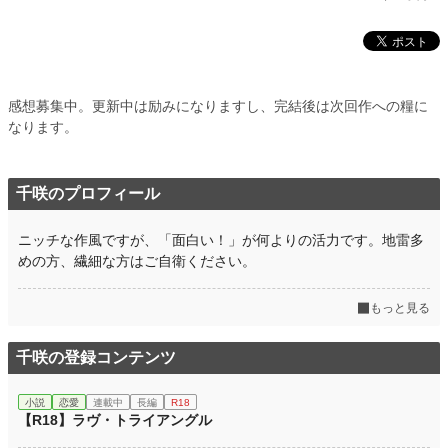
感想募集中。更新中は励みになりますし、完結後は次回作への糧に
なります。
千咲のプロフィール
ニッチな作風ですが、「面白い！」が何よりの活力です。地雷多
めの方、繊細な方はご自衛ください。
もっと見る
千咲の登録コンテンツ
小説
恋愛
連載中
長編
R18
【R18】ラヴ・トライアングル