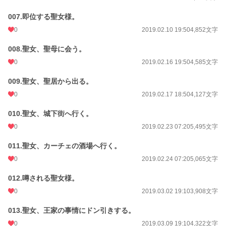
007.即位する聖女様。
0
2019.02.10 19:50
4,852文字
008.聖女、聖母に会う。
0
2019.02.16 19:50
4,585文字
009.聖女、聖居から出る。
0
2019.02.17 18:50
4,127文字
010.聖女、城下街へ行く。
0
2019.02.23 07:20
5,495文字
011.聖女、カーチェの酒場へ行く。
0
2019.02.24 07:20
5,065文字
012.噂される聖女様。
0
2019.03.02 19:10
3,908文字
013.聖女、王家の事情にドン引きする。
0
2019.03.09 19:10
4,322文字