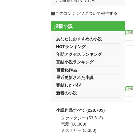
まだ投稿がありません
このコンテンツについて報告する
投稿小説
恋
あなたにおすすめの小説
HOTランキング
年間アクセスランキング
完結小説ランキング
書籍化作品
最近更新された小説
完結した小説
恋
新着の小説
小説作品すべて (228,785)
ファンタジー (53,313)
恋愛 (66,369)
ミステリー (5,380)