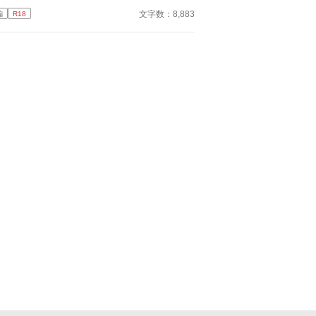
文字数：8,883
編
R18