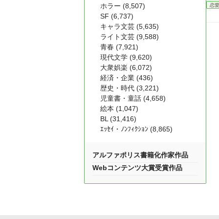
ホラー (8,507)
恋
SF (6,737)
キャラ文芸 (5,635)
ライト文芸 (9,588)
青春 (7,921)
現代文学 (9,620)
大衆娯楽 (6,072)
経済・企業 (436)
歴史・時代 (3,221)
児童書・童話 (4,658)
絵本 (1,047)
BL (31,416)
ｴｯｾｲ・ﾉﾝﾌｨｸｼｮﾝ (8,865)
アルファポリス書籍化作家作品
Webコンテンツ大賞受賞作品