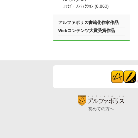
ｴｯｾｲ・ﾉﾝﾌｨｸｼｮﾝ (8,860)
アルファポリス書籍化作家作品
Webコンテンツ大賞受賞作品
初めての方へ