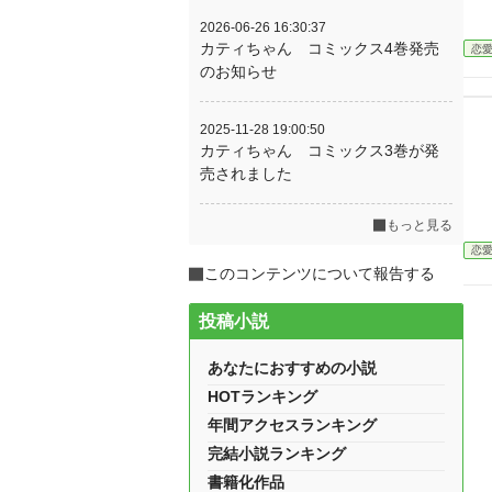
2026-06-26 16:30:37
カティちゃん コミックス4巻発売
恋
のお知らせ
2025-11-28 19:00:50
カティちゃん コミックス3巻が発
売されました
もっと見る
恋
このコンテンツについて報告する
投稿小説
あなたにおすすめの小説
HOTランキング
年間アクセスランキング
完結小説ランキング
書籍化作品