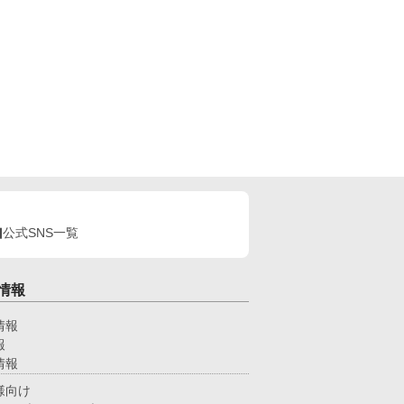
公式SNS一覧
情報
情報
報
情報
様向け