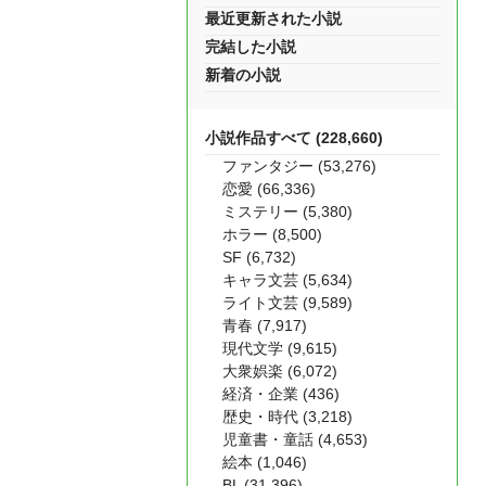
最近更新された小説
完結した小説
新着の小説
小説作品すべて (228,660)
ファンタジー (53,276)
恋愛 (66,336)
ミステリー (5,380)
ホラー (8,500)
SF (6,732)
キャラ文芸 (5,634)
ライト文芸 (9,589)
青春 (7,917)
現代文学 (9,615)
大衆娯楽 (6,072)
経済・企業 (436)
歴史・時代 (3,218)
児童書・童話 (4,653)
絵本 (1,046)
BL (31,396)