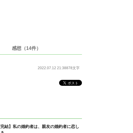
感想（14件）
2022.07.12 21:38
878文字
【完結】私の婚約者は、親友の婚約者に恋し
てる。