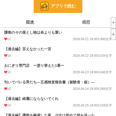
これは本編では語られない、
アプリで読む
穏やかな日常と、その裏側にある歪んだ関係の物語。
優しさの裏にある狂気。
愛情の名を借りた支配。
目次
感想
――その全てを、彼女はまだ知らない。
護衛のその落とし物は命よりも重い
※番外編短編集（単話完結）
12
2026.04.21 18:00
3,980文字
【過去編】言えなかった一言
小説
228,921 位 / 228,921 件
10
2026.04.22 18:00
3,034文字
恋愛
66,392 位 / 66,392 件
おにぎり専門店 ー塗り替えた1番ー
お気に入り
2
10
2026.04.23 18:00
4,640文字
24h.ポイント
0 pt
匂いでバレる男たち―五感検査報告書（被験者：姫）―
文字数
178,573
10
2026.04.24 18:00
4,589文字
更新日時
2026.07.14 19:00
【過去編】綺麗にならないでくれ
初回公開日時
2026.04.21 18:00
10
2026.04.25 18:00
3,528文字
週間ポイント
0 pt (228,921 位)
【過去編】護衛を解雇した夜、少女は初めて彼を追った