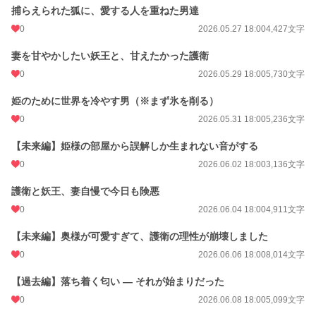
捕らえられた狐に、愛する人を重ねた男達
0
2026.05.27 18:00
4,427文字
妻を甘やかしたい妖王と、甘えたかった護衛
0
2026.05.29 18:00
5,730文字
姫のために世界を冷やす男（※まず氷を削る）
0
2026.05.31 18:00
5,236文字
【未来編】姫様の部屋から誤解しか生まれない音がする
0
2026.06.02 18:00
3,136文字
護衛と妖王、妻自慢で今日も険悪
0
2026.06.04 18:00
4,911文字
【未来編】奥様が可愛すぎて、護衛の理性が崩壊しました
0
2026.06.06 18:00
8,014文字
【過去編】落ち着く匂い ― それが始まりだった
0
2026.06.08 18:00
5,099文字