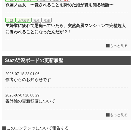
双国ノ巫女 〜愛されることを諦めた姫が愛を知る物語〜
小説
現代文学
完結
短編
主婦業に疲れて愚痴っていたら、突然高層マンションで完璧超人
に養われることになったんだが？！
もっと見る
Suの近況ボードの更新履歴
2026-07-18 23:01:06
作者からのお知らせです
2026-07-07 20:08:29
番外編の更新頻度について
もっと見る
このコンテンツについて報告する