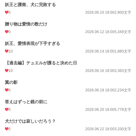
妖王と護衛、犬に完敗する
0
2026.06.10 18:00
2,900文字
贈り物は愛情の数だけ
0
2026.06.12 18:00
5,349文字
妖王、愛情表現が下手すぎる
10
2026.06.14 18:00
1,880文字
【過去編】テュエルが護ると決めた日
10
2026.06.16 18:00
3,383文字
翼の影
0
2026.06.18 18:00
2,234文字
答えはずっと鏡の前に
0
2026.06.20 18:00
5,778文字
犬だけでは寂しいだろう？
0
2026.06.22 18:00
3,330文字