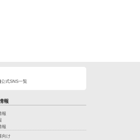
公式SNS一覧
情報
情報
報
情報
様向け