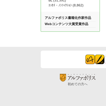
BL (31,391)
ｴｯｾｲ・ﾉﾝﾌｨｸｼｮﾝ (8,862)
アルファポリス書籍化作家作品
Webコンテンツ大賞受賞作品
初めての方へ