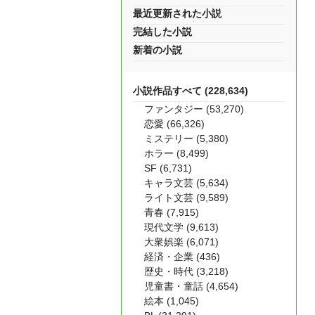
最近更新された小説
完結した小説
新着の小説
小説作品すべて (228,634)
ファンタジー (53,270)
恋愛 (66,326)
ミステリー (5,380)
ホラー (8,499)
SF (6,731)
キャラ文芸 (5,634)
ライト文芸 (9,589)
青春 (7,915)
現代文学 (9,613)
大衆娯楽 (6,071)
経済・企業 (436)
歴史・時代 (3,218)
児童書・童話 (4,654)
絵本 (1,045)