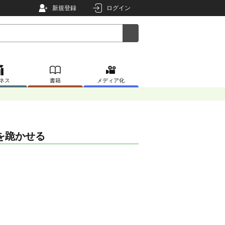
新規登録
ログイン
ネス
書籍
メディア化
を跪かせる
。