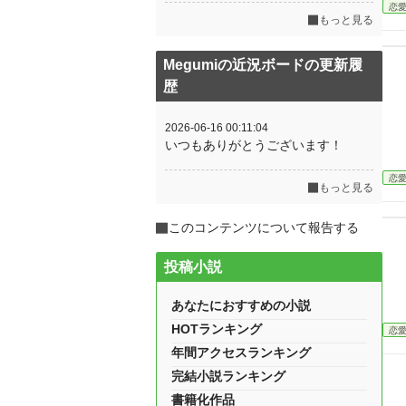
恋
もっと見る
Megumiの近況ボードの更新履
歴
2026-06-16 00:11:04
いつもありがとうございます！
恋
もっと見る
このコンテンツについて報告する
投稿小説
あなたにおすすめの小説
HOTランキング
恋
年間アクセスランキング
完結小説ランキング
書籍化作品