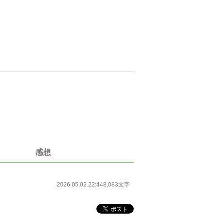
感想
2026.05.02 22:44
8,083文字