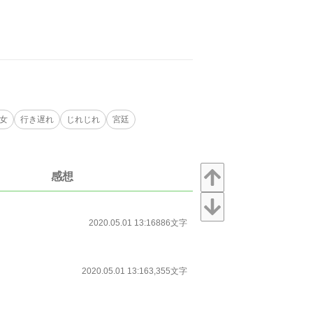
女
行き遅れ
じれじれ
宮廷
感想
2020.05.01 13:16
886文字
2020.05.01 13:16
3,355文字