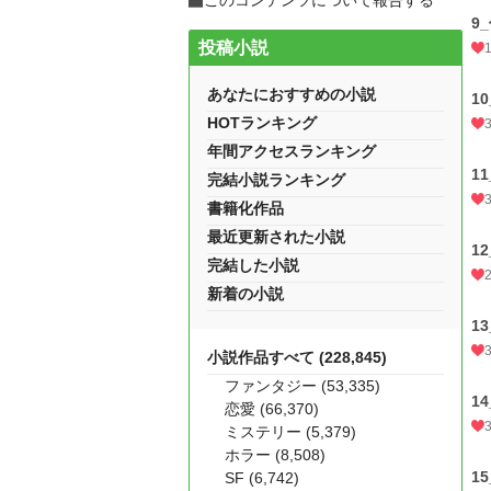
このコンテンツについて報告する
9
投稿小説
あなたにおすすめの小説
1
HOTランキング
年間アクセスランキング
1
完結小説ランキング
書籍化作品
最近更新された小説
1
完結した小説
新着の小説
1
小説作品すべて (228,845)
ファンタジー (53,335)
1
恋愛 (66,370)
ミステリー (5,379)
ホラー (8,508)
1
SF (6,742)