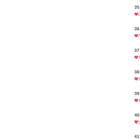
3
3
3
3
3
4
4